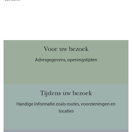
Voor uw bezoek
Adresgegevens, openingstijden
Tijdens uw bezoek
Handige informatie zoals routes, voorzieningen en
locaties