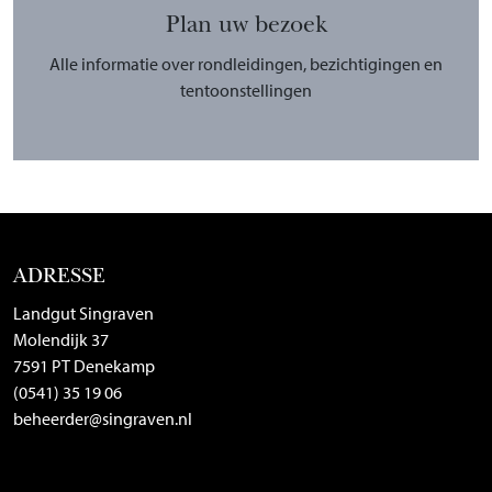
Plan uw bezoek
Alle informatie over rondleidingen, bezichtigingen en
tentoonstellingen
ADRESSE
Landgut Singraven
Molendijk 37
7591 PT Denekamp
(0541) 35 19 06
beheerder@singraven.nl