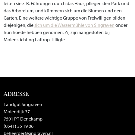
leiten sie z. B. Führungen durch das Haus, pflegen den Park und
das Arboretum, und kümmern sich um die Blumen und den
Garten. Eine weitere wichtige Gruppe von Freiwilligen bilden
diejenigen, die
sich um die Wassermühle von Singraven
onder
hun hoede hebben genomen. Zij zijn aangesloten bij
Molenstichting Lattrop-Tilligte.
ADRESSE
Landgut Singraven
Molendijk 37
7591 PT Denekamp
(0541) 35 19 06
beheerder@singraven.nl