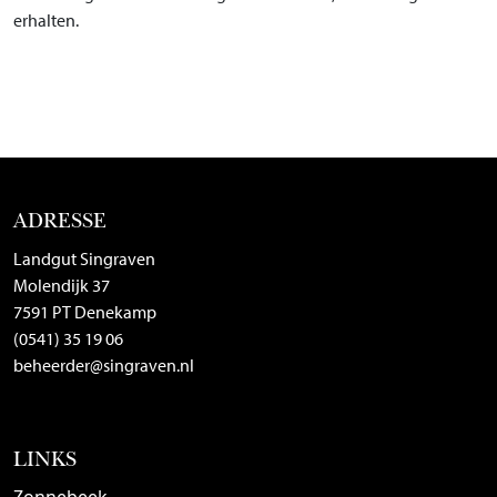
erhalten.
ADRESSE
Landgut Singraven
Molendijk 37
7591 PT Denekamp
(0541) 35 19 06
beheerder@singraven.nl
LINKS