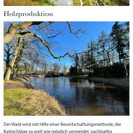
Holzproduktion
Der Wald wird mit Hilfe einer Bewirtschaftungsmethode, die
Kahlschläge so weit wie möglich vermeidet, nachhaltig