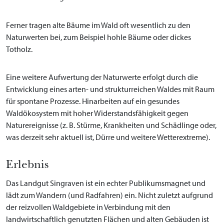
Ferner tragen alte Bäume im Wald oft wesentlich zu den
Naturwerten bei, zum Beispiel hohle Bäume oder dickes
Totholz.
Eine weitere Aufwertung der Naturwerte erfolgt durch die
Entwicklung eines arten- und strukturreichen Waldes mit Raum
für spontane Prozesse. Hinarbeiten auf ein gesundes
Waldökosystem mit hoher Widerstandsfähigkeit gegen
Naturereignisse (z. B. Stürme, Krankheiten und Schädlinge oder,
was derzeit sehr aktuell ist, Dürre und weitere Wetterextreme).
Erlebnis
Das Landgut Singraven ist ein echter Publikumsmagnet und
lädt zum Wandern (und Radfahren) ein. Nicht zuletzt aufgrund
der reizvollen Waldgebiete in Verbindung mit den
landwirtschaftlich genutzten Flächen und alten Gebäuden ist