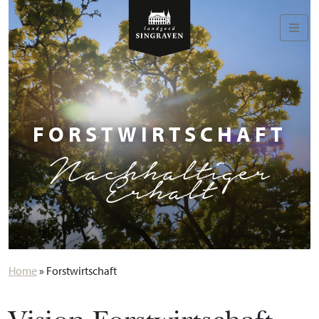
FORSTWIRTSCHAFT
Nachhaltiger
Erhalt
Home
»
Forstwirtschaft