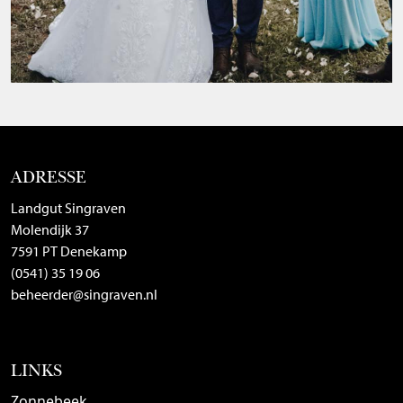
ADRESSE
Landgut Singraven
Molendijk 37
7591 PT Denekamp
(0541) 35 19 06
beheerder@singraven.nl
LINKS
Zonnebeek