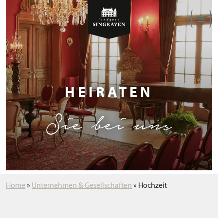
HEIRATEN
Sie bei uns
Home
»
Unternehmen & Gesellschaften
»
Hochzeit