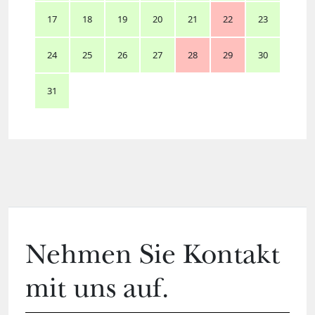
17
18
19
20
21
22
23
24
25
26
27
28
29
30
31
Nehmen Sie Kontakt
mit uns auf.