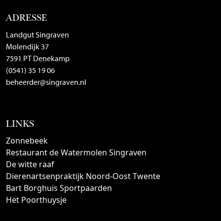
ADRESSE
Landgut Singraven
Molendijk 37
7591 PT Denekamp
(0541) 35 19 06
beheerder@singraven.nl
LINKS
Zonnebeek
Restaurant de Watermolen Singraven
De witte raaf
Dierenartsenpraktijk Noord-Oost Twente
Bart Borghuis Sportpaarden
Het Poorthuysje