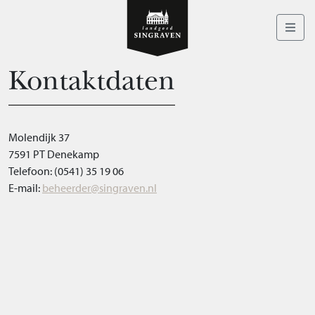
Kontaktdaten
Molendijk 37
7591 PT Denekamp
Telefoon: (0541) 35 19 06
E-mail:
beheerder@singraven.nl