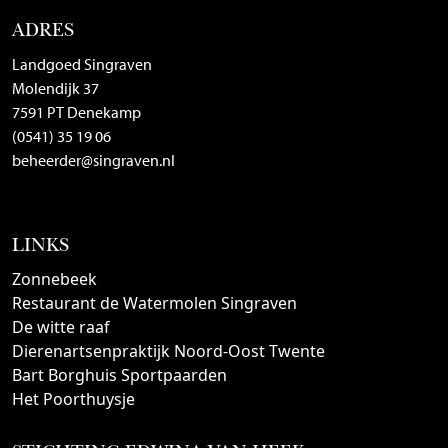
ADRES
Landgoed Singraven
Molendijk 37
7591 PT Denekamp
(0541) 35 19 06
beheerder@singraven.nl
LINKS
Zonnebeek
Restaurant de Watermolen Singraven
De witte raaf
Dierenartsenpraktijk Noord-Oost Twente
Bart Borghuis Sportpaarden
Het Poorthuysje