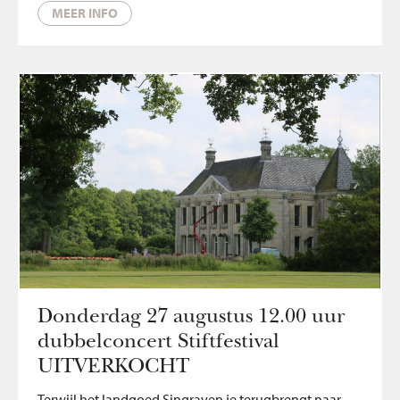
MEER INFO
Donderdag 27 augustus 12.00 uur
dubbelconcert Stiftfestival
UITVERKOCHT
Terwijl het landgoed Singraven je terugbrengt naar