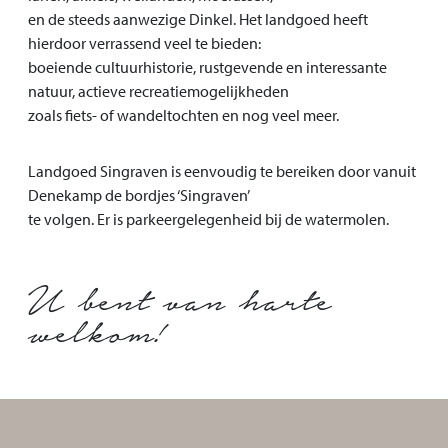
en de steeds aanwezige Dinkel. Het landgoed heeft
hierdoor verrassend veel te bieden:
boeiende cultuurhistorie, rustgevende en interessante
natuur, actieve recreatiemogelijkheden
zoals fiets- of wandeltochten en nog veel meer.
Landgoed Singraven is eenvoudig te bereiken door vanuit
Denekamp de bordjes ‘Singraven’
te volgen. Er is parkeergelegenheid bij de watermolen.
U bent van harte
welkom!