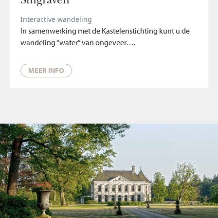
Singraven
Interactive wandeling
In samenwerking met de Kastelenstichting kunt u de
wandeling “water” van ongeveer….
MEER INFO