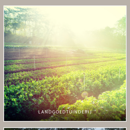
LANDGOEDTUINDERIJ