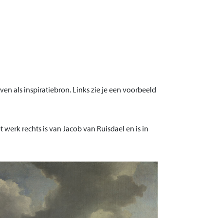
en als inspiratiebron. Links zie je een voorbeeld
werk rechts is van Jacob van Ruisdael en is in