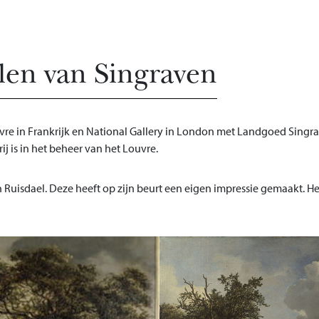
len van Singraven
vre in Frankrijk en National Gallery in London met Landgoed Singrav
j is in het beheer van het Louvre.
isdael. Deze heeft op zijn beurt een eigen impressie gemaakt. Het 