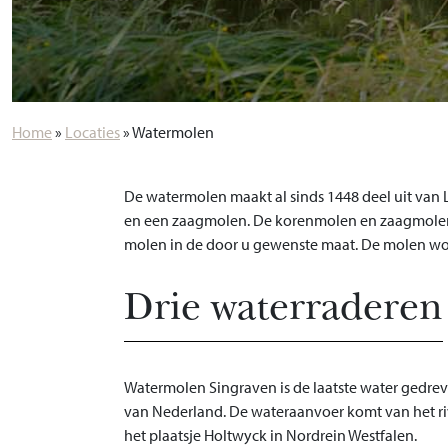
Home
»
Locaties
»
Watermolen
De watermolen maakt al sinds 1448 deel uit van 
en een zaagmolen. De korenmolen en zaagmolen zi
molen in de door u gewenste maat. De molen word
Drie waterraderen
Watermolen Singraven is de laatste water gedr
van Nederland. De wateraanvoer komt van het rivi
het plaatsje Holtwyck in Nordrein Westfalen.