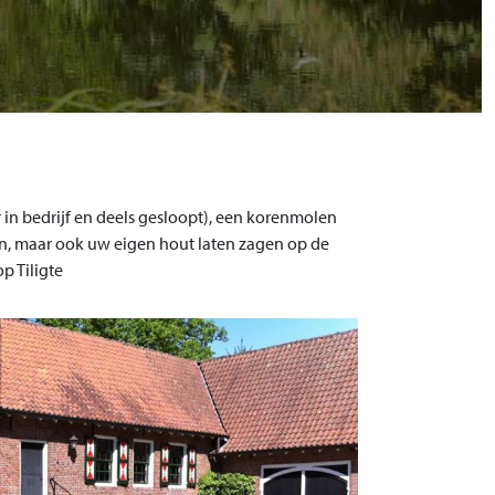
in bedrijf en deels gesloopt), een korenmolen
en, maar ook uw eigen hout laten zagen op de
p Tiligte