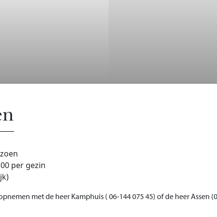
en
izoen
,00 per gezin
jk)
 opnemen met de heer Kamphuis ( 06-144 075 45) of de heer Assen (0