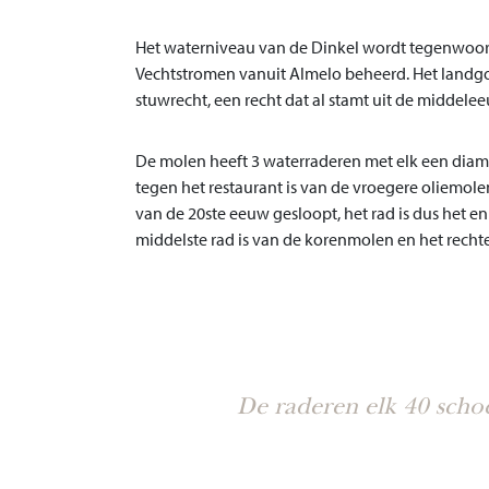
Het waterniveau van de Dinkel wordt tegenwoor
Vechtstromen vanuit Almelo beheerd. Het landg
stuwrecht, een recht dat al stamt uit de middele
De molen heeft 3 waterraderen met elk een diamet
tegen het restaurant is van de vroegere oliemolen
van de 20ste eeuw gesloopt, het rad is dus het e
middelste rad is van de korenmolen en het rech
De raderen elk 40 scho