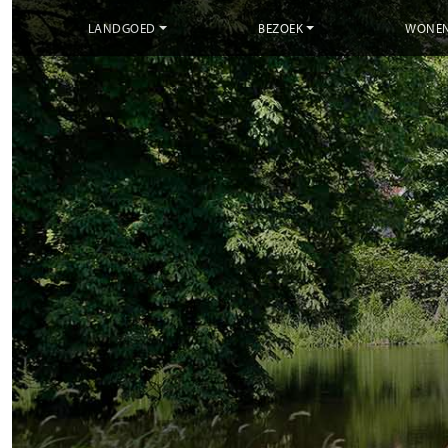
LANDGOED
BEZOEK
WONE