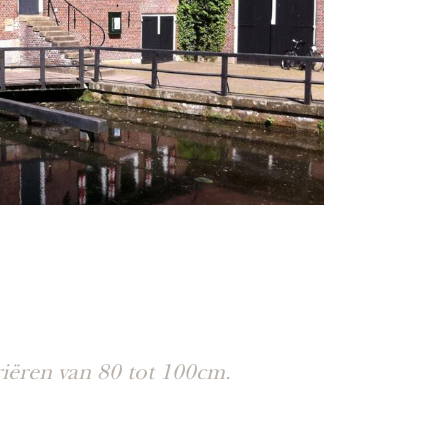
iëren van 80 tot 100cm.