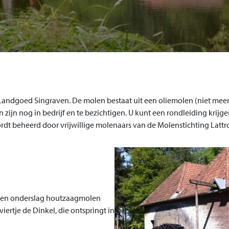
Landgoed Singraven. De molen bestaat uit een oliemolen (niet meer 
jn nog in bedrijf en te bezichtigen. U kunt een rondleiding krijg
t beheerd door vrijwillige molenaars van de Molenstichting Lattro
even onderslag houtzaagmolen
ertje de Dinkel, die ontspringt in