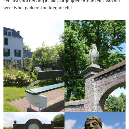
Een lust voor het oog in alle jaargetijden! Afhankelijk van het
weer is het park rolstoeltoegankelijk.