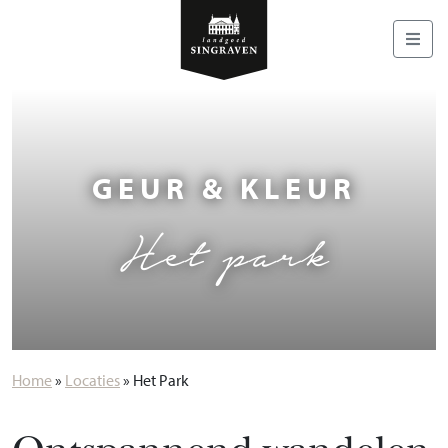
GEUR & KLEUR
Het park
Home
»
Locaties
»
Het Park