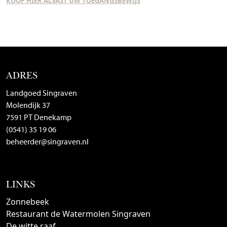
KOOP HIER ALVAST UW TOEGANGSBEWIJS
ADRES
Landgoed Singraven
Molendijk 37
7591 PT Denekamp
(0541) 35 19 06
beheerder@singraven.nl
LINKS
Zonnebeek
Restaurant de Watermolen Singraven
De witte raaf