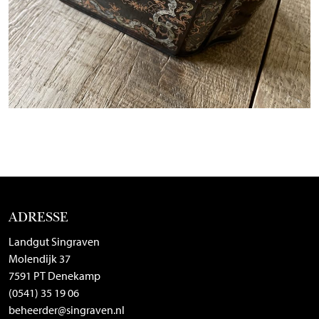
ADRESSE
Landgut Singraven
Molendijk 37
7591 PT Denekamp
(0541) 35 19 06
beheerder@singraven.nl