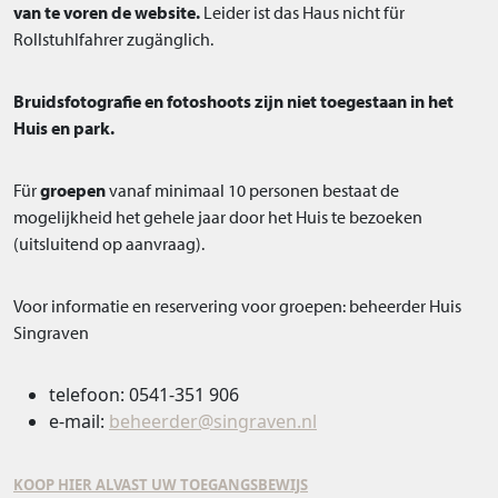
van te voren de website.
Leider ist das Haus nicht für
Rollstuhlfahrer zugänglich.
Bruidsfotografie en fotoshoots zijn niet toegestaan in het
Huis en park.
Für
groepen
vanaf minimaal 10 personen bestaat de
mogelijkheid het gehele jaar door het Huis te bezoeken
(uitsluitend op aanvraag).
Voor informatie en reservering voor groepen: beheerder Huis
Singraven
telefoon: 0541-351 906
e-mail:
beheerder@singraven.nl
KOOP HIER ALVAST UW TOEGANGSBEWIJS