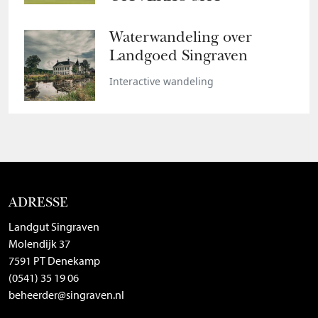
Waterwandeling over
Landgoed Singraven
Interactive wandeling
ADRESSE
Landgut Singraven
Molendijk 37
7591 PT Denekamp
(0541) 35 19 06
beheerder@singraven.nl