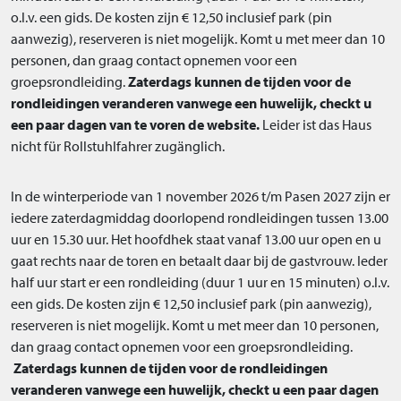
o.l.v. een gids. De kosten zijn € 12,50 inclusief park (pin
aanwezig), reserveren is niet mogelijk. Komt u met meer dan 10
personen, dan graag contact opnemen voor een
groepsrondleiding.
Zaterdags kunnen de tijden voor de
rondleidingen veranderen vanwege een huwelijk, checkt u
een paar dagen van te voren de website.
Leider ist das Haus
nicht für Rollstuhlfahrer zugänglich.
In de winterperiode van 1 november 2026 t/m Pasen 2027 zijn er
iedere zaterdagmiddag doorlopend rondleidingen tussen 13.00
uur en 15.30 uur. Het hoofdhek staat vanaf 13.00 uur open en u
gaat rechts naar de toren en betaalt daar bij de gastvrouw. Ieder
half uur start er een rondleiding (duur 1 uur en 15 minuten) o.l.v.
een gids. De kosten zijn € 12,50 inclusief park (pin aanwezig),
reserveren is niet mogelijk. Komt u met meer dan 10 personen,
dan graag contact opnemen voor een groepsrondleiding.
Zaterdags kunnen de tijden voor de rondleidingen
veranderen vanwege een huwelijk, checkt u een paar dagen