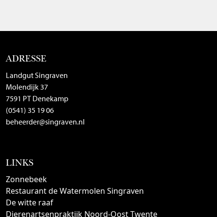
ADRESSE
Landgut Singraven
Molendijk 37
7591 PT Denekamp
(0541) 35 19 06
beheerder@singraven.nl
LINKS
Zonnebeek
Restaurant de Watermolen Singraven
De witte raaf
Dierenartsenpraktijk Noord-Oost Twente